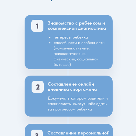
Знакомство с ребенком и
1
комплексная диагностика
интересы ребенка
способности и особенности
(коммуникативные,
психологические,
физические, социально-
бытовые)
Составление онлайн
2
дневника спортсмена
Документ, в котором родители и
специалисты смогут наблюдать
за прогрессом ребенка
Составление персональной
3