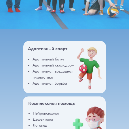
Адаптивный спорт
Адаптивный батут
Получить консультацию
Адаптивный скалодром
Адаптивная воздушная
гимнастика
Адаптивная борьба
Комплексная помощь
Нейропсихолог
Дефектолог
Логопед