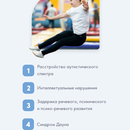
Расстройство аутистического
1
спектра
2
Интеллектуальные нарушения
Задержка речевого, психического
3
и психо-речевого развития
4
Синдром Дауна