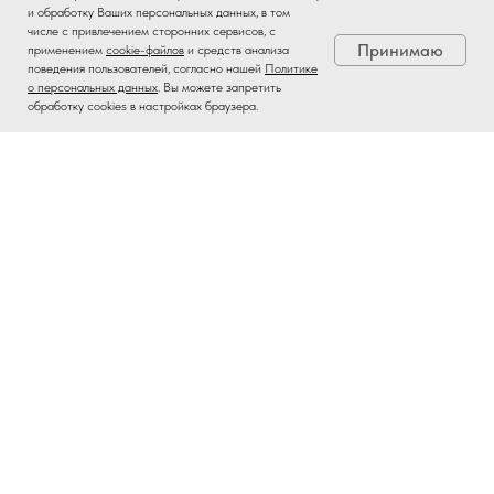
и обработку Ваших персональных данных, в том
числе с привлечением сторонних сервисов, с
Принимаю
применением
cookie-файлов
и средств анализа
поведения пользователей, согласно нашей
Политике
о персональных данных
. Вы можете запретить
обработку сookies в настройках браузера.